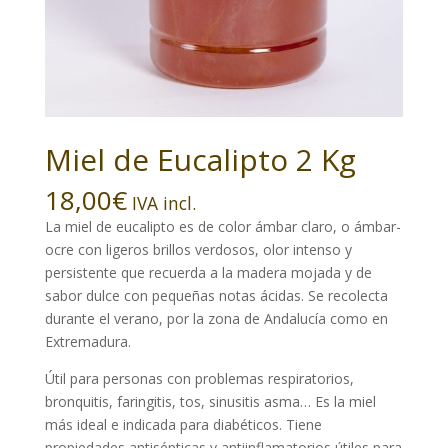
Miel de Eucalipto 2 Kg
18,00
€
IVA incl.
La miel de eucalipto es de color ámbar claro, o ámbar-
ocre con ligeros brillos verdosos, olor intenso y
persistente que recuerda a la madera mojada y de
sabor dulce con pequeñas notas ácidas. Se recolecta
durante el verano, por la zona de Andalucía como en
Extremadura.
Útil para personas con problemas respiratorios,
bronquitis, faringitis, tos, sinusitis asma… Es la miel
más ideal e indicada para diabéticos. Tiene
propiedades antisépticas y antiinflamatorios útiles para