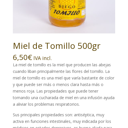
Miel de Tomillo 500gr
6,50
€
IVA incl.
La miel de tomillo es la miel que producen las abejas
cuando liban principalmente las flores del tomillo. La
miel de tomillo es una miel que varía bastante de color
y que puede ser más o menos clara hasta más o
menos roja. Las propiedades que puede tener
tomando una cucharada de miel en una infusión ayuda
a aliviar los problemas respiratorios.
Sus principales propiedades son: antiséptica, muy
activa en funciones intestinales, muy indicada por los
médicos en estados depresivos, es buena aliada para