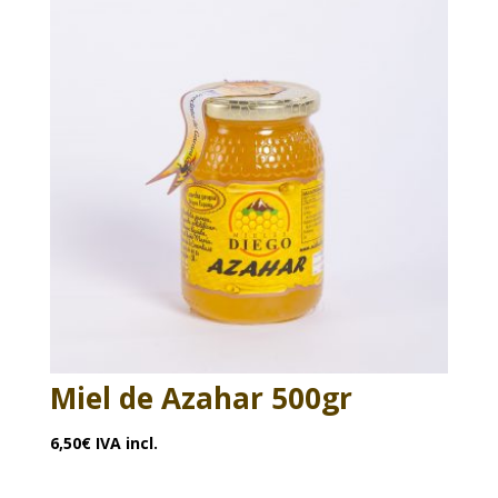
Miel de Azahar 500gr
6,50
€
IVA incl.