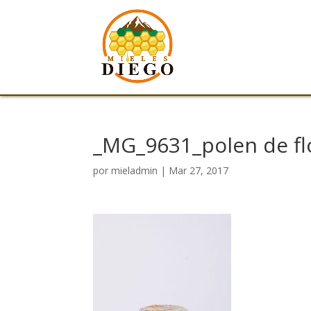
_MG_9631_polen de fl
por
mieladmin
|
Mar 27, 2017