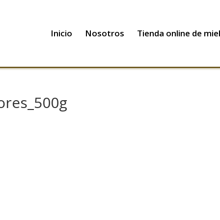
Inicio
Nosotros
Tienda online de mie
ores_500g