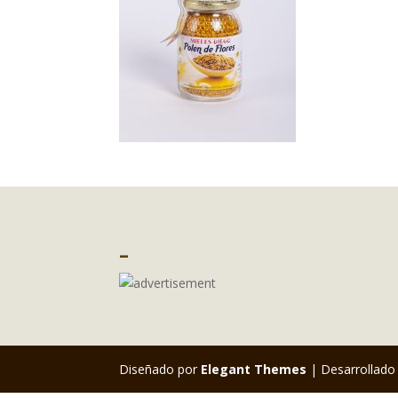
–
Diseñado por
Elegant Themes
| Desarrollado