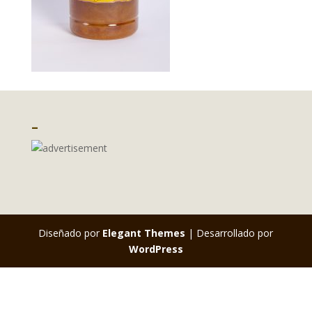
–
Diseñado por
Elegant Themes
| Desarrollado por
WordPress