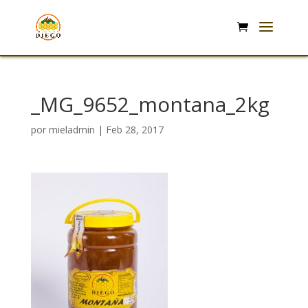
_MG_9652_montana_2kg
por
mieladmin
|
Feb 28, 2017