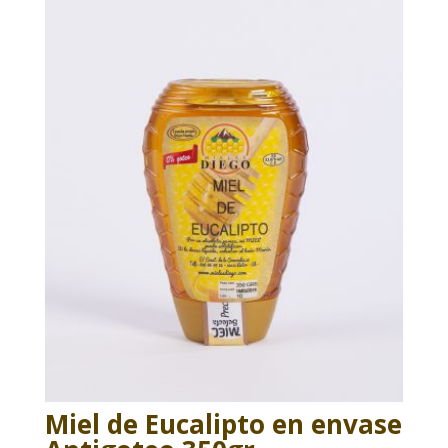
Miel de Eucalipto en envase