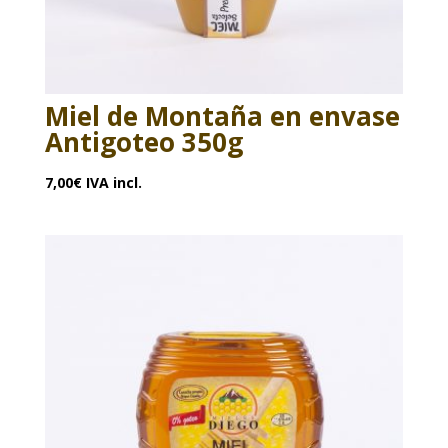
Miel de Montaña en envase
Antigoteo 350g
7,00
€
IVA incl.