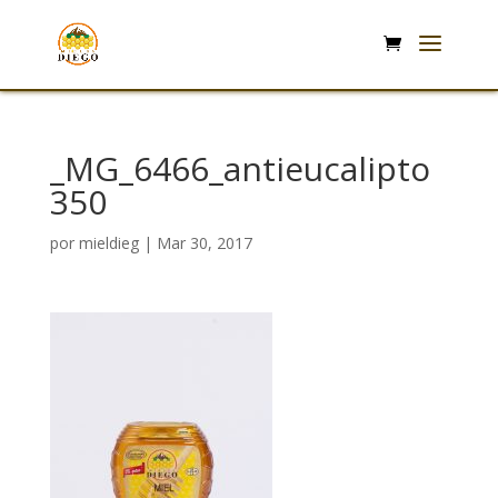
_MG_6466_antieucalipto
350
por
mieldieg
|
Mar 30, 2017