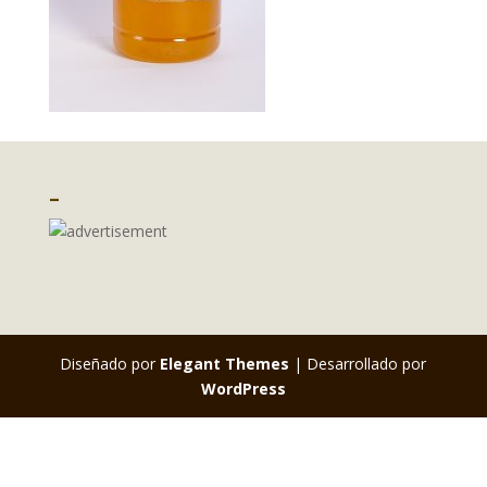
–
Diseñado por
Elegant Themes
| Desarrollado por
WordPress