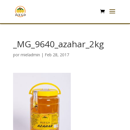
_MG_9640_azahar_2kg
por
mieladmin
|
Feb 28, 2017