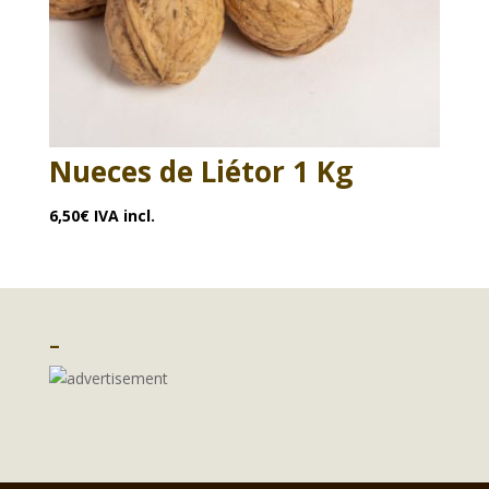
Nueces de Liétor 1 Kg
6,50
€
IVA incl.
–