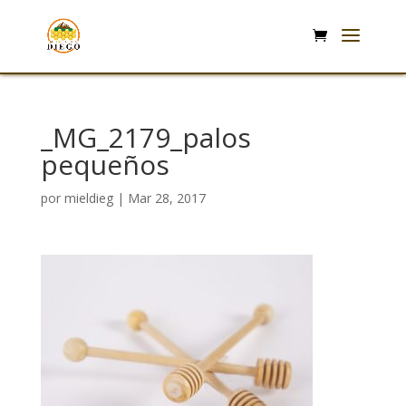
_MG_2179_palos
pequeños
por
mieldieg
|
Mar 28, 2017