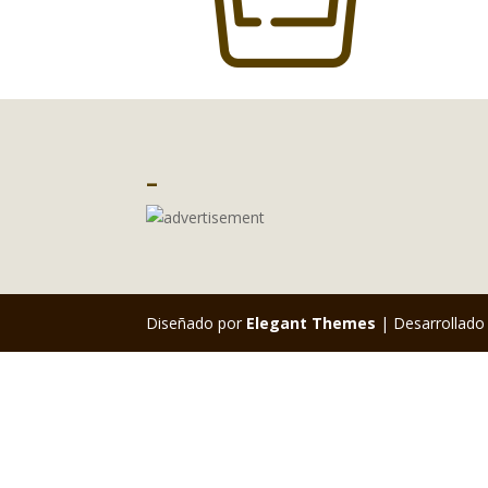
–
Diseñado por
Elegant Themes
| Desarrollado