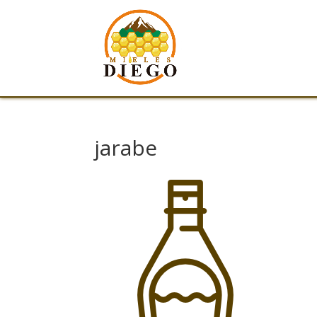
jarabe