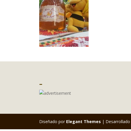
–
Diseñado por
Elegant Themes
| Desarrollado