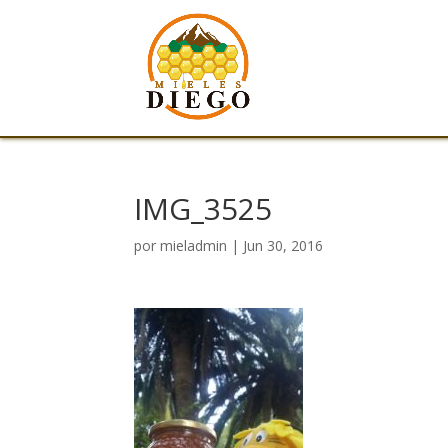
IMG_3525
por
mieladmin
|
Jun 30, 2016