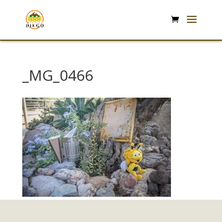
_MG_0466